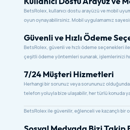
Kullanıcı Dostu Arayüz ve 
BetsRolex, kullanıcı dostu arayüzü ve mobil uyumlu
oyun oynayabilirsiniz. Mobil uygulamamız sayesin
Güvenli ve Hızlı Ödeme Seç
BetsRolex, güvenli ve hızlı ödeme seçenekleri ile 
çeşitli ödeme yöntemleri sunarak, işlemlerinizi hız
7/24 Müşteri Hizmetleri
Herhangi bir sorunuz veya sorununuz olduğunda, B
telefon yoluyla bize ulaşabilir, her türlü konuda ya
BetsRolex ile güvenilir, eğlenceli ve kazançlı b
Sosyal Medyada Bizi Takip 