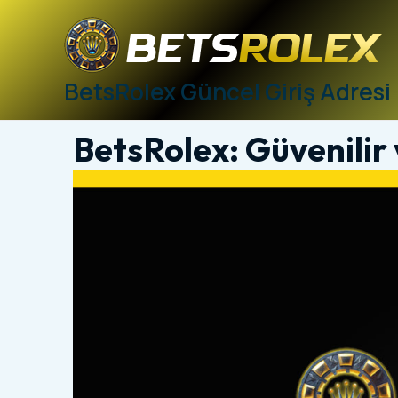
İçeriğe
atla
BetsRolex Güncel Giriş Adresi
BetsRolex: Güvenilir