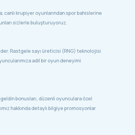
 canlı krupiyer oyunlarından spor bahislerine
unları sizlerle buluşturuyoruz.
er. Rastgele sayı üreticisi (RNG) teknolojisi
 oyuncularımıza adil bir oyun deneyimi
 geldin bonusları, düzenli oyunculara özel
arımız hakkında detaylı bilgiye promosyonlar