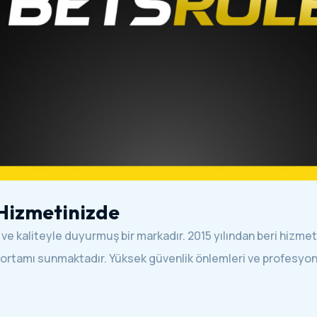
 Hizmetinizde
ve kaliteyle duyurmuş bir markadır. 2015 yılından beri hizm
un ortamı sunmaktadır. Yüksek güvenlik önlemleri ve profesyo