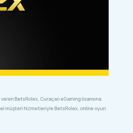
et veren BetsRolex, Curaçao eGaming lisansına
nel müşteri hizmetleriyle BetsRolex, online oyun