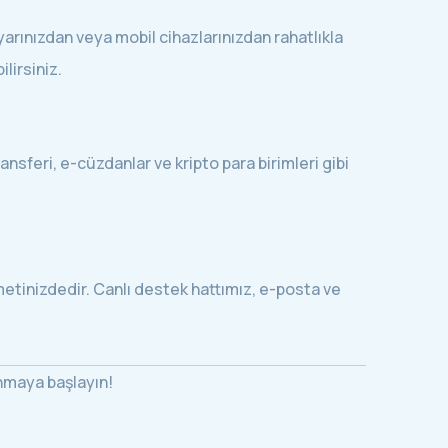
yarınızdan veya mobil cihazlarınızdan rahatlıkla
lirsiniz.
nsferi, e-cüzdanlar ve kripto para birimleri gibi
tinizdedir. Canlı destek hattımız, e-posta ve
anmaya başlayın!