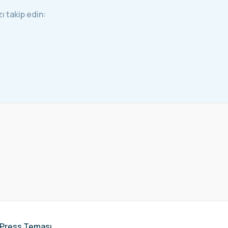
ı takip edin:
Press Teması